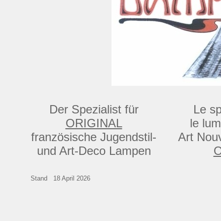
Der Spezialist für
Le sp
ORIGINAL
le lum
französische Jugendstil-
Art Nou
und Art-Deco Lampen
O
Stand
18 April 2026
©Copyrigh