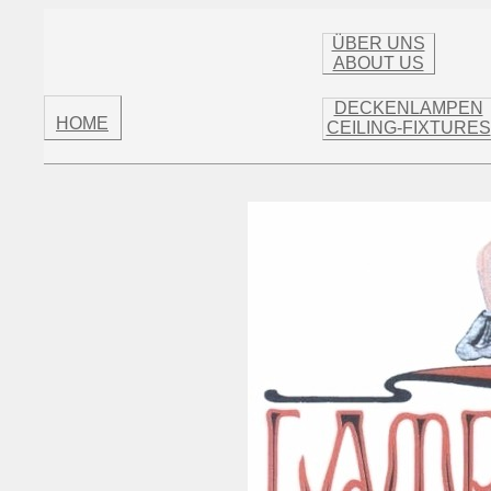
ÜBER UNS
ABOUT US
DECKENLAMPEN
HOME
CEILING-FIXTURES